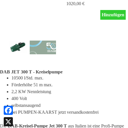
1020,00 €
Hinzufügen
DAB JET 300 T - Kreiselpumpe
10500 l/Std. max.
Förderhöhe 51 m max.
2,2 KW Nennleistung
400 Volt
selbstansaugend
bei PUMPEN-KAARST jetzt versandkostenfrei
Facebook
Die
DAB-Kreisel-Pumpe Jet 300 T
aus Italien ist eine Profi-Pumpe